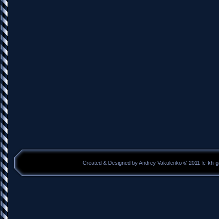
Created & Designed by Andrey Vakulenko © 2011 fc-kh-g