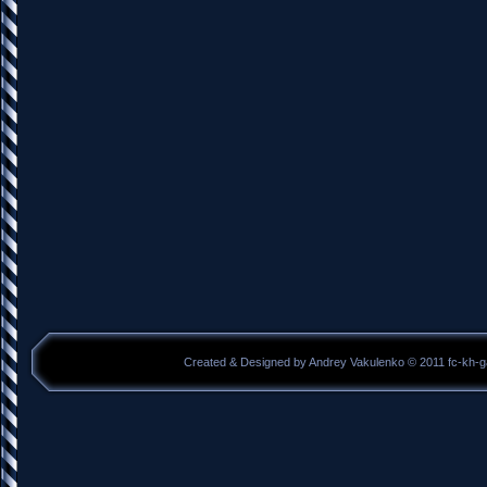
Created & Designed by Andrey Vakulenko © 2011 fc-kh-g