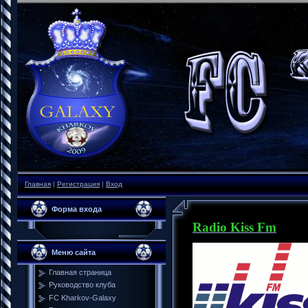
Главная
|
Регистрация
|
Вход
Форма входа
Radio Kiss Fm
Меню сайта
Главная страница
Руководство клуба
FC Kharkov-Galaxy