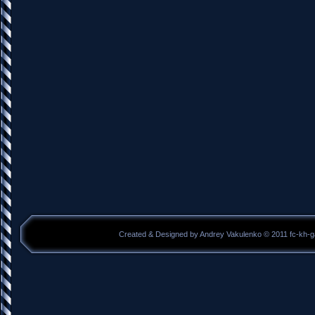
Created & Designed by Andrey Vakulenko © 2011 fc-kh-g