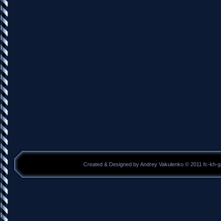
Created & Designed by Andrey Vakulenko © 2011 fc-kh-g