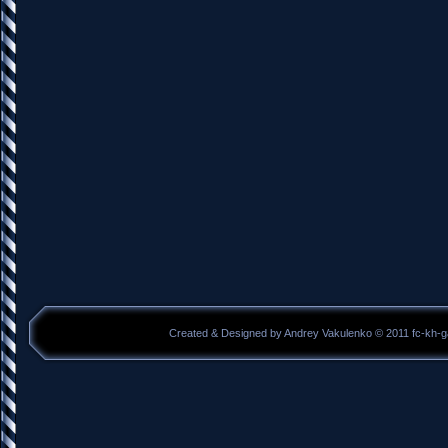
Created & Designed by Andrey Vakulenko © 2011 fc-kh-g