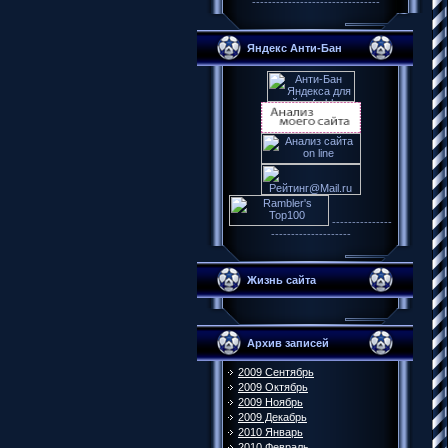
--------------------------------
Яндекс Анти-Бан
---------------
--------------------
Жизнь сайта
Архив записей
2009 Сентябрь
2009 Октябрь
2009 Ноябрь
2009 Декабрь
2010 Январь
2010 Февраль