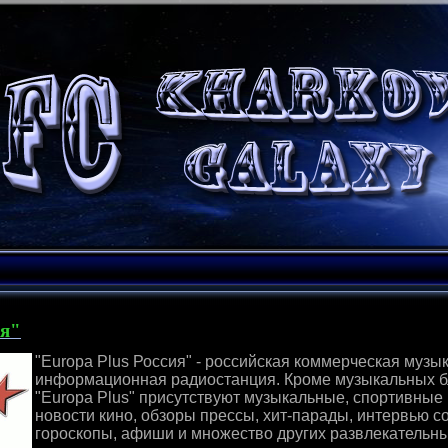
ия"
"Europa Plus Россия" - российская коммерческая музы
информационная радиостанция. Кроме музыкальных б
"Europa Plus" присутствуют музыкальные, спортивные
новости кино, обзоры прессы, хит-парады, интервью с
гороскопы, афиши и множество других развлекательн