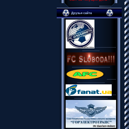
Друзья сайта
------------------
---------------
---------------------------------
--------
------------------------
---
-----------------------------